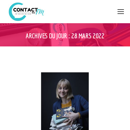
ARCHIVES DU JOUR :
28 MARS 2022