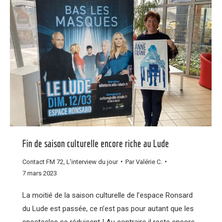
Fin de saison culturelle encore riche au Lude
Contact FM 72
,
L'interview du jour
Par
Valérie C.
7 mars 2023
La moitié de la saison culturelle de l’espace Ronsard
du Lude est passée, ce n’est pas pour autant que les
spectacles se réduisent ! Au contraire il reste encore