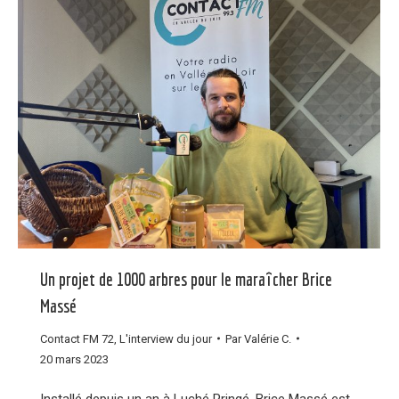
Un projet de 1000 arbres pour le maraîcher Brice
Massé
Contact FM 72
,
L'interview du jour
Par
Valérie C.
20 mars 2023
Installé depuis un an à Luché Pringé, Brice Massé est