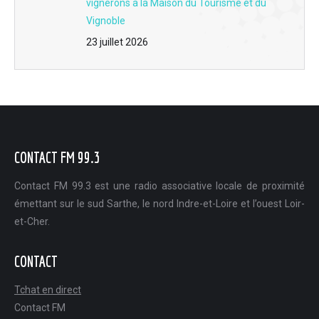
vignerons à la Maison du Tourisme et du
Vignoble
23 juillet 2026
CONTACT FM 99.3
Contact FM 99.3 est une radio associative locale de proximité
émettant sur le sud Sarthe, le nord Indre-et-Loire et l’ouest Loir-
et-Cher.
CONTACT
Tchat en direct
Contact FM