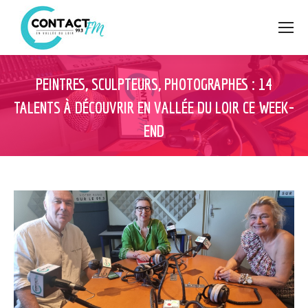
PEINTRES, SCULPTEURS, PHOTOGRAPHES : 14
TALENTS À DÉCOUVRIR EN VALLÉE DU LOIR CE WEEK-
END