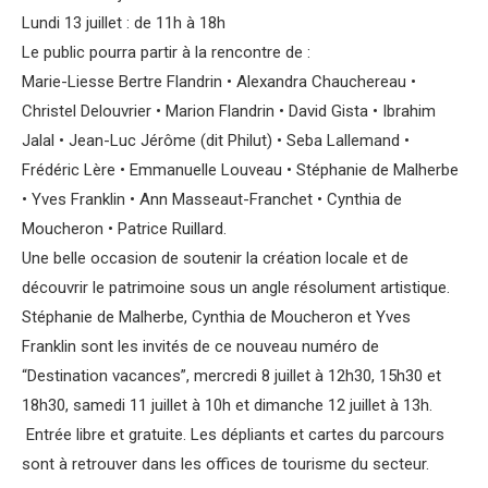
Lundi 13 juillet : de 11h à 18h
Le public pourra partir à la rencontre de :
Marie-Liesse Bertre Flandrin • Alexandra Chauchereau •
Christel Delouvrier • Marion Flandrin • David Gista • Ibrahim
Jalal • Jean-Luc Jérôme (dit Philut) • Seba Lallemand •
Frédéric Lère • Emmanuelle Louveau • Stéphanie de Malherbe
• Yves Franklin • Ann Masseaut-Franchet • Cynthia de
Moucheron • Patrice Ruillard.
Une belle occasion de soutenir la création locale et de
découvrir le patrimoine sous un angle résolument artistique.
Stéphanie de Malherbe, Cynthia de Moucheron et Yves
Franklin sont les invités de ce nouveau numéro de
“Destination vacances”, mercredi 8 juillet à 12h30, 15h30 et
18h30, samedi 11 juillet à 10h et dimanche 12 juillet à 13h.
Entrée libre et gratuite. Les dépliants et cartes du parcours
sont à retrouver dans les offices de tourisme du secteur.