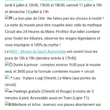
lundi 6 juillet à 12h30, 15h30 et 18h30, samedi 11 juillet à 10h
et dimanche 12 juillet à 13h.
Le bon plan de l’été : Ne faites pas les choses à moitié !
La visite du musée peut être couplée avec celle du mythique
Circuit des 24 Heures du Mans. Profitez d’un billet combiné
pour fouler les tribunes, observer les virages légendaires et
vous imprégner à 100% du mythe !
Le
M24 – Musée du Sport Automobile
est ouvert tous les
jours de 10h à 19h (dernière entrée à 17h45).
Durée à prévoir : comptez environ 1h30 pour le musée
seul, et 3h00 pour la formule combinée musée + circuit.
Lieu : 9 place Luigi Chinetti, Le Mans (aux portes du
circuit).
Parkings gratuits (Chinetti et Rouge) à moins de 5
minutes à pied. Accessible aussi en Tram (Ligne T1).
Billetterie et Infos : éservez vos places directement sur