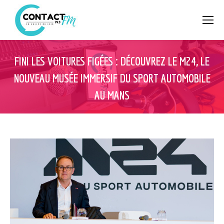
FINI LES VOITURES FIGÉES : DÉCOUVREZ LE M24, LE
NOUVEAU MUSÉE IMMERSIF DU SPORT AUTOMOBILE
AU MANS