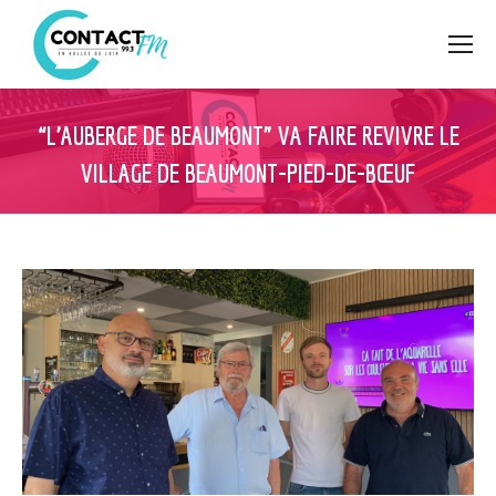
“L’AUBERGE DE BEAUMONT” VA FAIRE REVIVRE LE
VILLAGE DE BEAUMONT-PIED-DE-BŒUF