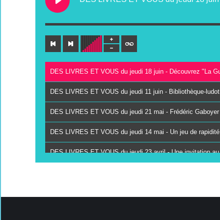
DES LIVRES ET VOUS du jeudi 21 mai - Frédéric Gaboyer pré
DES LIVRES ET VOUS du jeudi 19 mars - Frédéric Gaboye