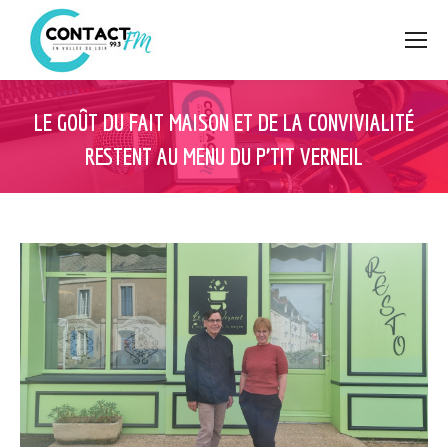
LE GOÛT DU FAIT MAISON ET DE LA CONVIVIALITÉ
RESTENT AU MENU DU P’TIT VERNEIL