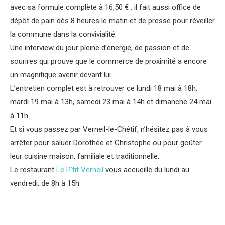
avec sa formule complète à 16,50 € : il fait aussi office de
dépôt de pain dès 8 heures le matin et de presse pour réveiller
la commune dans la convivialité.
Une interview du jour pleine d’énergie, de passion et de
sourires qui prouve que le commerce de proximité a encore
un magnifique avenir devant lui.
L’entretien complet est à retrouver ce lundi 18 mai à 18h,
mardi 19 mai à 13h, samedi 23 mai à 14h et dimanche 24 mai
à 11h.
Et si vous passez par Verneil-le-Chétif, n’hésitez pas à vous
arrêter pour saluer Dorothée et Christophe ou pour goûter
leur cuisine maison, familiale et traditionnelle.
Le restaurant
Le P’tit Verneil
vous accueille du lundi au
vendredi, de 8h à 15h.