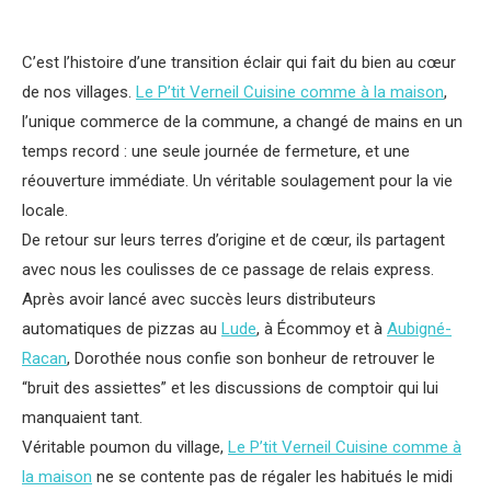
C’est l’histoire d’une transition éclair qui fait du bien au cœur
de nos villages.
Le P’tit Verneil Cuisine comme à la maison
,
l’unique commerce de la commune, a changé de mains en un
temps record : une seule journée de fermeture, et une
réouverture immédiate. Un véritable soulagement pour la vie
locale.
De retour sur leurs terres d’origine et de cœur, ils partagent
avec nous les coulisses de ce passage de relais express.
Après avoir lancé avec succès leurs distributeurs
automatiques de pizzas au
Lude
, à Écommoy et à
Aubigné-
Racan
, Dorothée nous confie son bonheur de retrouver le
“bruit des assiettes” et les discussions de comptoir qui lui
manquaient tant.
Véritable poumon du village,
Le P’tit Verneil Cuisine comme à
la maison
ne se contente pas de régaler les habitués le midi