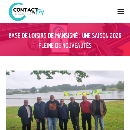
BASE DE LOISIRS DE MANSIGNÉ : UNE SAISON 2026
PLEINE DE NOUVEAUTÉS