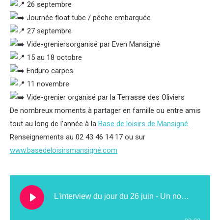
26 septembre
Journée float tube / pêche embarquée
27 septembre
Vide-greniersorganisé par Even Mansigné
15 au 18 octobre
Enduro carpes
11 novembre
Vide-grenier organisé par la Terrasse des Oliviers
De nombreux moments à partager en famille ou entre amis
tout au long de l’année à la
Base de loisirs de Mansigné
.
Renseignements au 02 43 46 14 17 ou sur
www.basedeloisirsmansigné.com
L'interview du jour du 26 juin - Un nouveau centre de contrôle technique au Lude