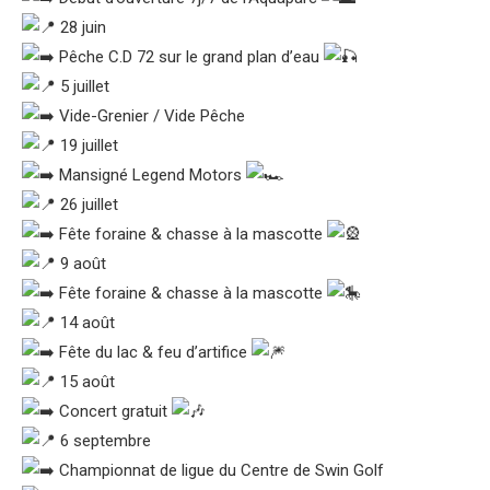
28 juin
Pêche C.D 72 sur le grand plan d’eau
5 juillet
Vide-Grenier / Vide Pêche
19 juillet
Mansigné Legend Motors
26 juillet
Fête foraine & chasse à la mascotte
9 août
Fête foraine & chasse à la mascotte
14 août
Fête du lac & feu d’artifice
15 août
Concert gratuit
6 septembre
Championnat de ligue du Centre de Swin Golf