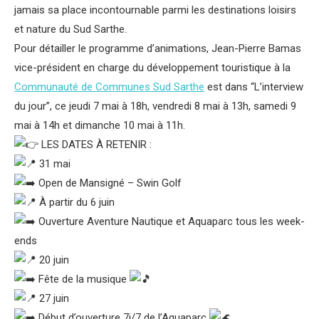
jamais sa place incontournable parmi les destinations loisirs
et nature du Sud Sarthe.
Pour détailler le programme d’animations, Jean-Pierre Bamas
vice-président en charge du développement touristique à la
Communauté de Communes Sud Sarthe
est dans “L’interview
du jour”, ce jeudi 7 mai à 18h, vendredi 8 mai à 13h, samedi 9
mai à 14h et dimanche 10 mai à 11h.
LES DATES À RETENIR :
31 mai
Open de Mansigné – Swin Golf
À partir du 6 juin
Ouverture Aventure Nautique et Aquaparc tous les week-
ends
20 juin
Fête de la musique
27 juin
Début d’ouverture 7j/7 de l’Aquaparc