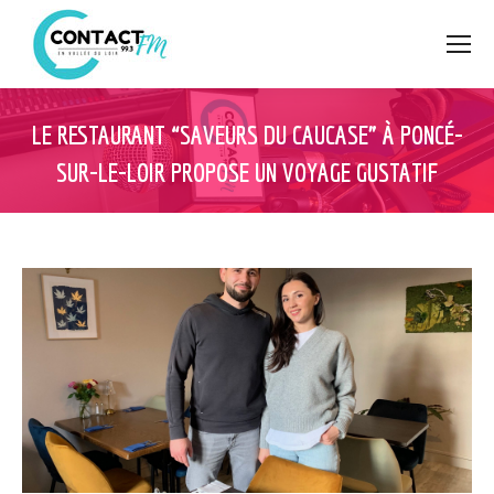
LE RESTAURANT “SAVEURS DU CAUCASE” À PONCÉ-
SUR-LE-LOIR PROPOSE UN VOYAGE GUSTATIF