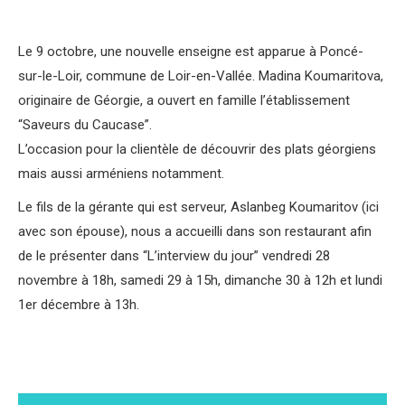
Le 9 octobre, une nouvelle enseigne est apparue à Poncé-
sur-le-Loir, commune de
Loir-en-Vallée
. Madina Koumaritova,
originaire de Géorgie, a ouvert en famille l’établissement
“Saveurs du Caucase”.
L’occasion pour la clientèle de découvrir des plats géorgiens
mais aussi arméniens notamment.
Le fils de la gérante qui est serveur, Aslanbeg Koumaritov (ici
avec son épouse), nous a accueilli dans son restaurant afin
de le présenter dans “L’interview du jour” vendredi 28
novembre à 18h, samedi 29 à 15h, dimanche 30 à 12h et lundi
1er décembre à 13h.