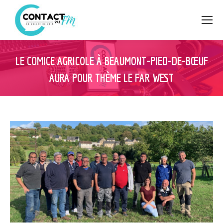
LE COMICE AGRICOLE À BEAUMONT-PIED-DE-BŒUF
AURA POUR THÈME LE FAR WEST