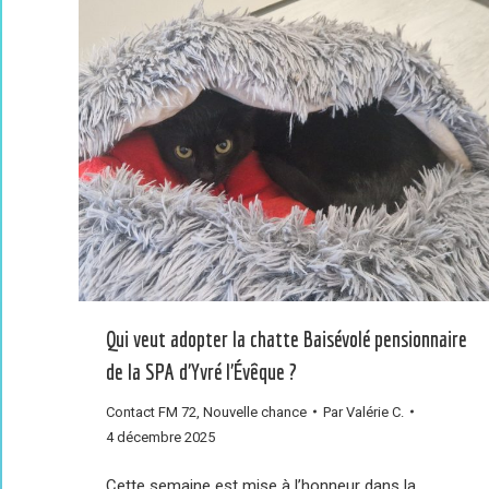
Qui veut adopter la chatte Baisévolé pensionnaire
de la SPA d’Yvré l’Évêque ?
Contact FM 72
,
Nouvelle chance
Par
Valérie C.
4 décembre 2025
Cette semaine est mise à l’honneur dans la