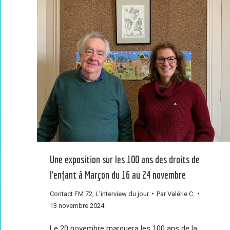
Une exposition sur les 100 ans des droits de
l’enfant à Marçon du 16 au 24 novembre
Contact FM 72
,
L'interview du jour
Par
Valérie C.
13 novembre 2024
Le 20 novembre marquera les 100 ans de la