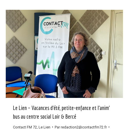
Le Lien – Vacances d’été, petite-enfance et l’anim’
bus au centre social Loir & Bercé
Contact FM 72
,
Le Lien
Par
redaction2@contactfm72.fr