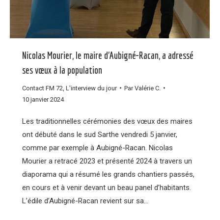
Nicolas Mourier, le maire d’Aubigné-Racan, a adressé
ses vœux à la population
Contact FM 72
,
L'interview du jour
Par
Valérie C.
10 janvier 2024
Les traditionnelles cérémonies des vœux des maires
ont débuté dans le sud Sarthe vendredi 5 janvier,
comme par exemple à Aubigné-Racan. Nicolas
Mourier a retracé 2023 et présenté 2024 à travers un
diaporama qui a résumé les grands chantiers passés,
en cours et à venir devant un beau panel d’habitants.
L’édile d’Aubigné-Racan revient sur sa…