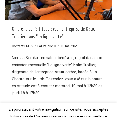
On prend de l’altitude avec l’entreprise de Katie
Trottier dans “La ligne verte”
Contact FM 72
Par
Valérie C.
10 mai 2023
Nicolas Soroka, animateur bénévole, reçoit dans son
émission mensuelle “La ligne verte” Katie Trottier,
dirigeante de l’entreprise Attutudarbre, basée à La
Chartre-sur-le-Loir. Ce rendez-vous axé sur la nature
en attitude est à écouter mercredi 10 mai à 12h30 et
jeudi 18 à 17h30.
En poursuivant votre navigation sur ce site, vous acceptez
l’utilisation de Cookies pour vous proposer une meilleure