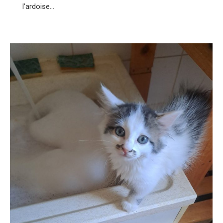
l’ardoise…