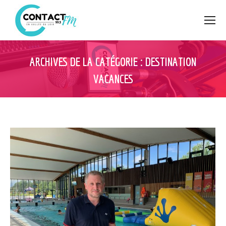
ARCHIVES DE LA CATÉGORIE :
DESTINATION
VACANCES