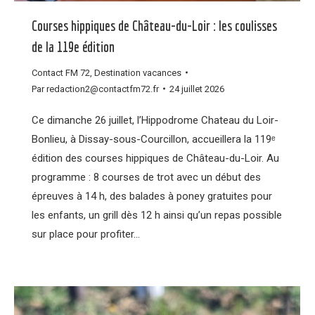
Courses hippiques de Château-du-Loir : les coulisses
de la 119e édition
Contact FM 72
,
Destination vacances
Par
redaction2@contactfm72.fr
24 juillet 2026
Ce dimanche 26 juillet, l’Hippodrome Chateau du Loir-
Bonlieu, à Dissay-sous-Courcillon, accueillera la 119ᵉ
édition des courses hippiques de Château-du-Loir. Au
programme : 8 courses de trot avec un début des
épreuves à 14 h, des balades à poney gratuites pour
les enfants, un grill dès 12 h ainsi qu’un repas possible
sur place pour profiter…