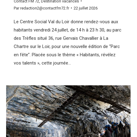
Contact FM 72
,
Destination vacances
Par
redaction2@contactfm72.fr
22 juillet 2026
Le Centre Social Val du Loir donne rendez-vous aux
habitants vendredi 24 juillet, de 14 h à 23 h 30, au parc
des Trèfles situé 36, rue Gervais Chavallier à La
Chartre sur le Loir, pour une nouvelle édition de “Parc
en fête”. Placée sous le thème « Habitants, révélez
vos talents », cette journée…