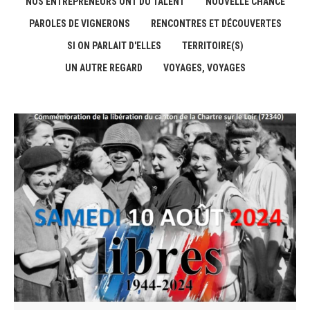
NOS ENTREPRENEURS ONT DU TALENT
NOUVELLE CHANCE
PAROLES DE VIGNERONS
RENCONTRES ET DÉCOUVERTES
SI ON PARLAIT D'ELLES
TERRITOIRE(S)
UN AUTRE REGARD
VOYAGES, VOYAGES