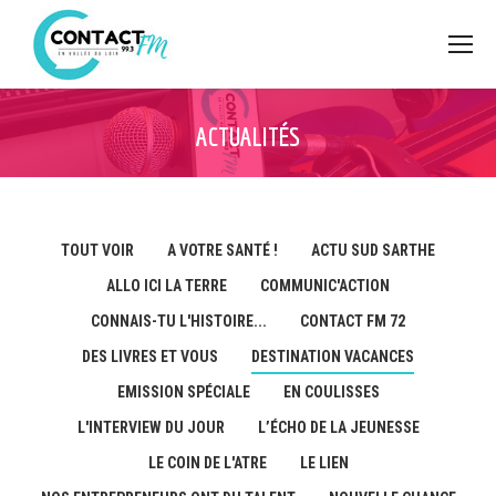
ACTUALITÉS
TOUT VOIR
A VOTRE SANTÉ !
ACTU SUD SARTHE
ALLO ICI LA TERRE
COMMUNIC'ACTION
CONNAIS-TU L'HISTOIRE...
CONTACT FM 72
DES LIVRES ET VOUS
DESTINATION VACANCES
EMISSION SPÉCIALE
EN COULISSES
L'INTERVIEW DU JOUR
L’ÉCHO DE LA JEUNESSE
LE COIN DE L'ATRE
LE LIEN