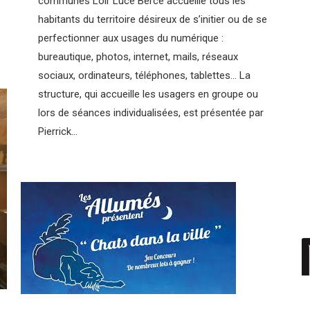
communes Loir Lucé Bercé accueille tous les
habitants du territoire désireux de s’initier ou de se
perfectionner aux usages du numérique :
bureautique, photos, internet, mails, réseaux
sociaux, ordinateurs, téléphones, tablettes… La
structure, qui accueille les usagers en groupe ou
lors de séances individualisées, est présentée par
Pierrick…