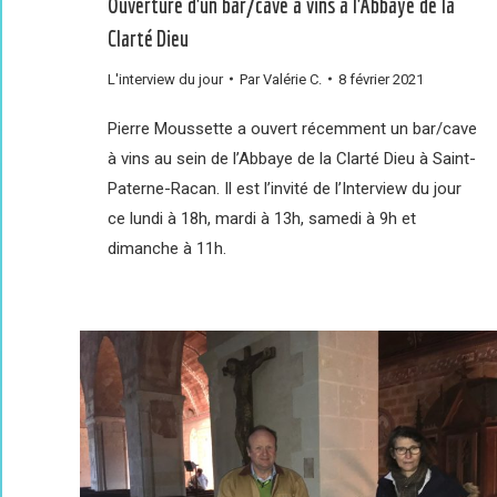
Ouverture d’un bar/cave à vins à l’Abbaye de la
Clarté Dieu
L'interview du jour
Par
Valérie C.
8 février 2021
Pierre Moussette a ouvert récemment un bar/cave
à vins au sein de l’Abbaye de la Clarté Dieu à Saint-
Paterne-Racan. Il est l’invité de l’Interview du jour
ce lundi à 18h, mardi à 13h, samedi à 9h et
dimanche à 11h.