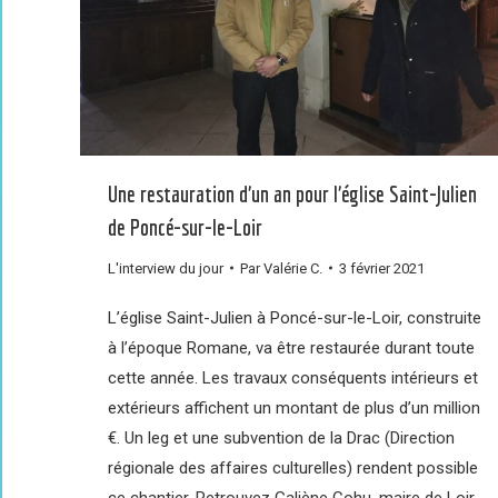
Une restauration d’un an pour l’église Saint-Julien
de Poncé-sur-le-Loir
L'interview du jour
Par
Valérie C.
3 février 2021
L’église Saint-Julien à Poncé-sur-le-Loir, construite
à l’époque Romane, va être restaurée durant toute
cette année. Les travaux conséquents intérieurs et
extérieurs affichent un montant de plus d’un million
€. Un leg et une subvention de la Drac (Direction
régionale des affaires culturelles) rendent possible
ce chantier. Retrouvez Galiène Cohu, maire de Loir