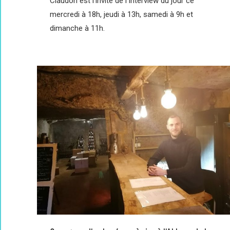
Claudon est l’invité de l’Interview du jour ce
mercredi à 18h, jeudi à 13h, samedi à 9h et
dimanche à 11h.