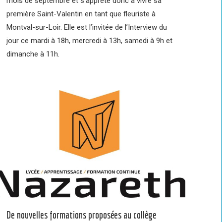
mois de septembre et s’apprête donc à vivre sa
première Saint-Valentin en tant que fleuriste à
Montval-sur-Loir. Elle est l’invitée de l’Interview du
jour ce mardi à 18h, mercredi à 13h, samedi à 9h et
dimanche à 11h.
De nouvelles formations proposées au collège