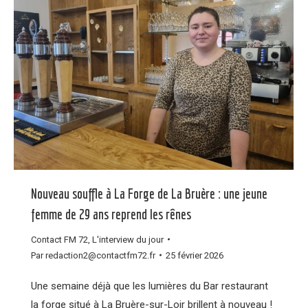
Nouveau souffle à La Forge de La Bruère : une jeune
femme de 29 ans reprend les rênes
Contact FM 72
,
L'interview du jour
Par
redaction2@contactfm72.fr
25 février 2026
Une semaine déjà que les lumières du Bar restaurant
la forge situé à La Bruère-sur-Loir brillent à nouveau !