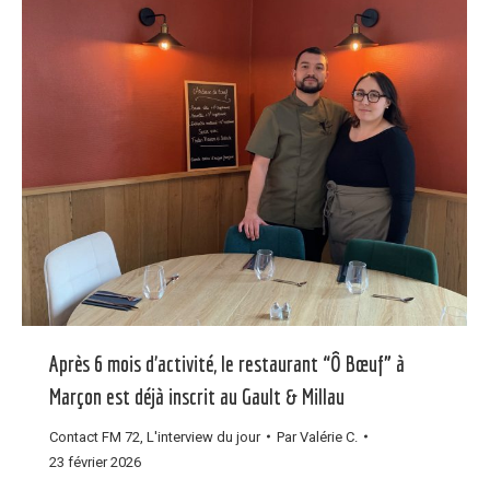
Après 6 mois d’activité, le restaurant “Ô Bœuf” à
Marçon est déjà inscrit au Gault & Millau
Contact FM 72
,
L'interview du jour
Par
Valérie C.
23 février 2026