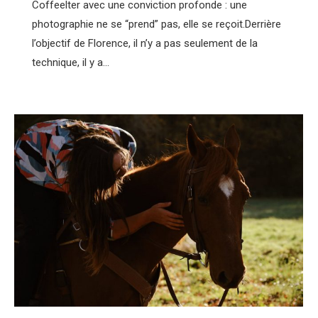
Coffeelter avec une conviction profonde : une
photographie ne se “prend” pas, elle se reçoit.Derrière
l’objectif de Florence, il n’y a pas seulement de la
technique, il y a…