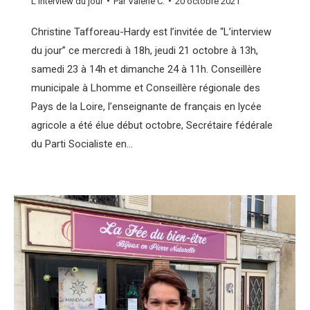
L'interview du jour
Par
Valérie C.
20 octobre 2021
Christine Tafforeau-Hardy est l’invitée de “L’interview
du jour” ce mercredi à 18h, jeudi 21 octobre à 13h,
samedi 23 à 14h et dimanche 24 à 11h. Conseillère
municipale à Lhomme et Conseillère régionale des
Pays de la Loire, l’enseignante de français en lycée
agricole a été élue début octobre, Secrétaire fédérale
du Parti Socialiste en…