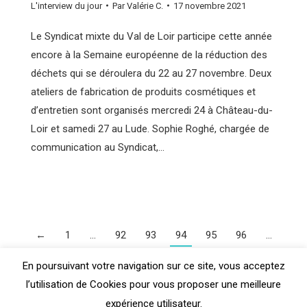
L'interview du jour
Par
Valérie C.
17 novembre 2021
Le Syndicat mixte du Val de Loir participe cette année
encore à la Semaine européenne de la réduction des
déchets qui se déroulera du 22 au 27 novembre. Deux
ateliers de fabrication de produits cosmétiques et
d’entretien sont organisés mercredi 24 à Château-du-
Loir et samedi 27 au Lude. Sophie Roghé, chargée de
communication au Syndicat,…
←
1
…
92
93
94
95
96
…
110
→
En poursuivant votre navigation sur ce site, vous acceptez
l’utilisation de Cookies pour vous proposer une meilleure
expérience utilisateur.