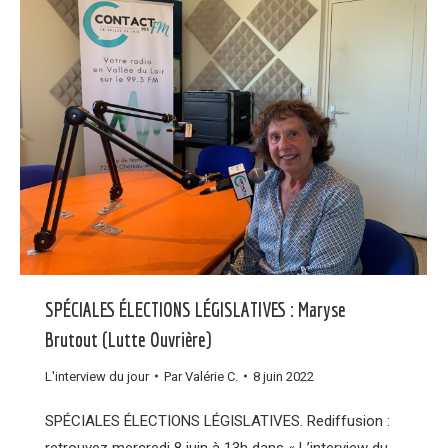
SPÉCIALES ÉLECTIONS LÉGISLATIVES : Maryse
Brutout (Lutte Ouvrière)
L'interview du jour
Par
Valérie C.
8 juin 2022
SPÉCIALES ÉLECTIONS LÉGISLATIVES. Rediffusion :
retrouvez mercredi 8 juin à 13h dans « L’interview du