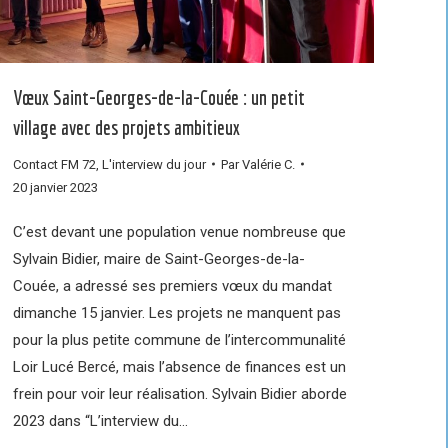
Vœux Saint-Georges-de-la-Couée : un petit
village avec des projets ambitieux
Contact FM 72
,
L'interview du jour
Par
Valérie C.
20 janvier 2023
C’est devant une population venue nombreuse que
Sylvain Bidier, maire de Saint-Georges-de-la-
Couée, a adressé ses premiers vœux du mandat
dimanche 15 janvier. Les projets ne manquent pas
pour la plus petite commune de l’intercommunalité
Loir Lucé Bercé, mais l’absence de finances est un
frein pour voir leur réalisation. Sylvain Bidier aborde
2023 dans “L’interview du…