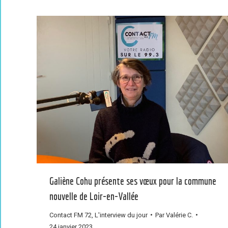
Galiène Cohu présente ses vœux pour la commune
nouvelle de Loir-en-Vallée
Contact FM 72
,
L'interview du jour
Par
Valérie C.
24 janvier 2023