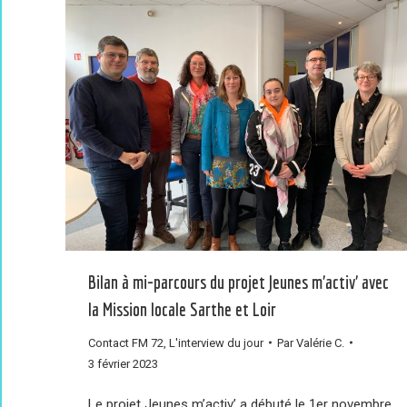
Bilan à mi-parcours du projet Jeunes m’activ’ avec
la Mission locale Sarthe et Loir
Contact FM 72
,
L'interview du jour
Par
Valérie C.
3 février 2023
Le projet Jeunes m’activ’ a débuté le 1er novembre