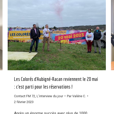
Les Colorés d’Aubigné-Racan reviennent le 20 mai
: c’est parti pour les réservations !
Contact FM 72
,
L'interview du jour
Par
Valérie C.
2 février 2023
Après un énorme succès avec plus de 1000