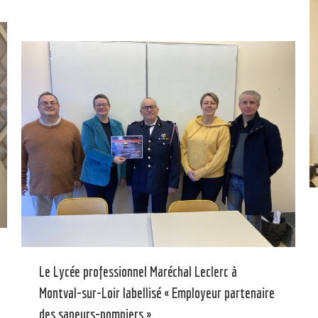
Le Lycée professionnel Maréchal Leclerc à
Montval-sur-Loir labellisé « Employeur partenaire
des sapeurs-pompiers »