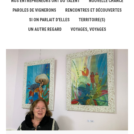
NOS ENTREPRENEURS ONT DU TALENT
NOUVELLE CHANCE
PAROLES DE VIGNERONS
RENCONTRES ET DÉCOUVERTES
SI ON PARLAIT D'ELLES
TERRITOIRE(S)
UN AUTRE REGARD
VOYAGES, VOYAGES