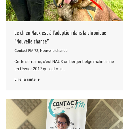
Le chien Naux est à l’adoption dans la chronique
“Nouvelle chance”
Contact FM 72
,
Nouvelle chance
Cette semaine, c’est NAUX un berger belge malinois né
en février 2017 qui est mis…
Lire la suite