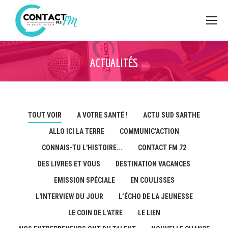
ACTUALITÉS
TOUT VOIR
A VOTRE SANTÉ !
ACTU SUD SARTHE
ALLO ICI LA TERRE
COMMUNIC'ACTION
CONNAIS-TU L'HISTOIRE...
CONTACT FM 72
DES LIVRES ET VOUS
DESTINATION VACANCES
EMISSION SPÉCIALE
EN COULISSES
L'INTERVIEW DU JOUR
L’ÉCHO DE LA JEUNESSE
LE COIN DE L'ATRE
LE LIEN