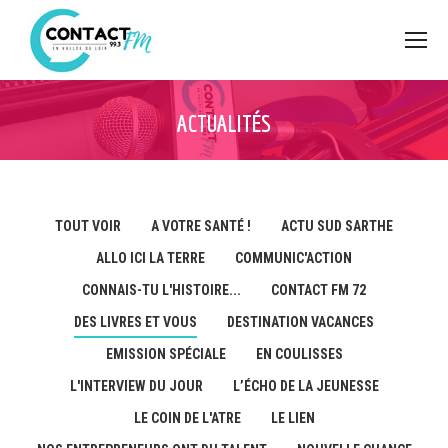
ACTUALITÉS
TOUT VOIR
A VOTRE SANTÉ !
ACTU SUD SARTHE
ALLO ICI LA TERRE
COMMUNIC'ACTION
CONNAIS-TU L'HISTOIRE...
CONTACT FM 72
DES LIVRES ET VOUS
DESTINATION VACANCES
EMISSION SPÉCIALE
EN COULISSES
L'INTERVIEW DU JOUR
L’ÉCHO DE LA JEUNESSE
LE COIN DE L'ATRE
LE LIEN