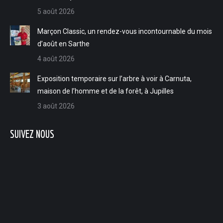
window
window
window
window
5 août 2026
Marçon Classic, un rendez-vous incontournable du mois
d’août en Sarthe
4 août 2026
Exposition temporaire sur l’arbre à voir à Carnuta,
maison de l’homme et de la forêt, à Jupilles
3 août 2026
SUIVEZ NOUS