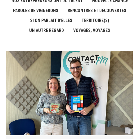
NOS ENTREPRENEURS ONT DU TALENT
NOUVELLE CHANCE
PAROLES DE VIGNERONS
RENCONTRES ET DÉCOUVERTES
SI ON PARLAIT D'ELLES
TERRITOIRE(S)
UN AUTRE REGARD
VOYAGES, VOYAGES