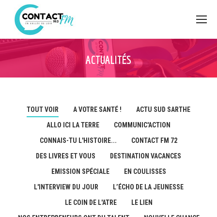
ACTUALITÉS
TOUT VOIR
A VOTRE SANTÉ !
ACTU SUD SARTHE
ALLO ICI LA TERRE
COMMUNIC'ACTION
CONNAIS-TU L'HISTOIRE...
CONTACT FM 72
DES LIVRES ET VOUS
DESTINATION VACANCES
EMISSION SPÉCIALE
EN COULISSES
L'INTERVIEW DU JOUR
L’ÉCHO DE LA JEUNESSE
LE COIN DE L'ATRE
LE LIEN