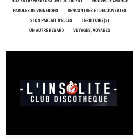
NOS ENTREPRENEURS ONT DU TALENT
NOUVELLE CHANCE
PAROLES DE VIGNERONS
RENCONTRES ET DÉCOUVERTES
SI ON PARLAIT D'ELLES
TERRITOIRE(S)
UN AUTRE REGARD
VOYAGES, VOYAGES