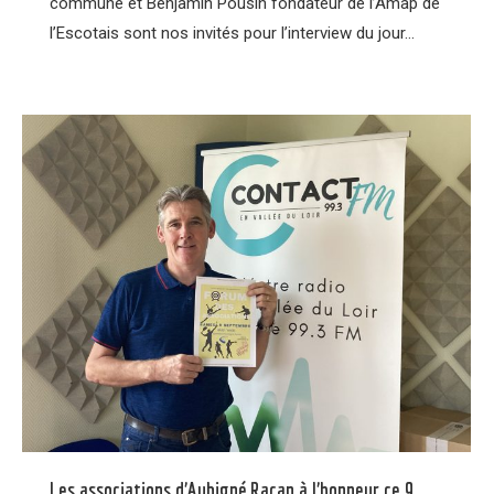
commune et Benjamin Pousin fondateur de l’Amap de
l’Escotais sont nos invités pour l’interview du jour…
Les associations d’Aubigné Racan à l’honneur ce 9