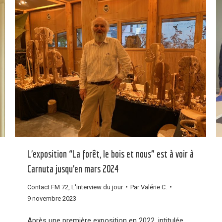
L’exposition “La forêt, le bois et nous” est à voir à
Carnuta jusqu’en mars 2024
Contact FM 72
,
L'interview du jour
Par
Valérie C.
9 novembre 2023
Après une première exposition en 2022, intitulée