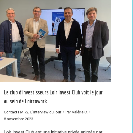
Le club d’investisseurs Loir Invest Club voit le jour
au sein de Loircowork
Contact FM 72
,
L'interview du jour
Par
Valérie C.
8 novembre 2023
Loir Invest Club est une initiative privée animée par