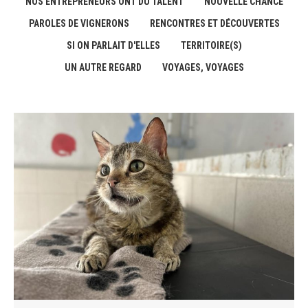
NOS ENTREPRENEURS ONT DU TALENT
NOUVELLE CHANCE
PAROLES DE VIGNERONS
RENCONTRES ET DÉCOUVERTES
SI ON PARLAIT D'ELLES
TERRITOIRE(S)
UN AUTRE REGARD
VOYAGES, VOYAGES