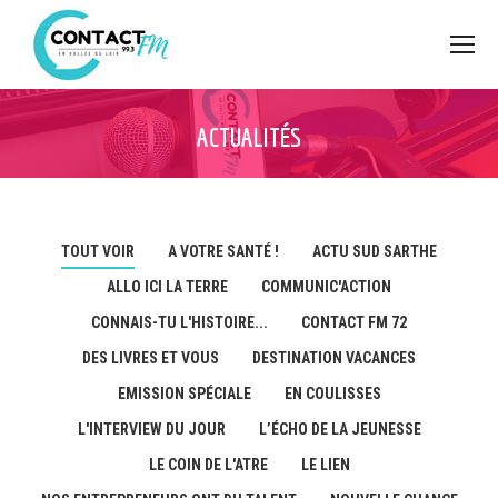
ACTUALITÉS
TOUT VOIR
A VOTRE SANTÉ !
ACTU SUD SARTHE
ALLO ICI LA TERRE
COMMUNIC'ACTION
CONNAIS-TU L'HISTOIRE...
CONTACT FM 72
DES LIVRES ET VOUS
DESTINATION VACANCES
EMISSION SPÉCIALE
EN COULISSES
L'INTERVIEW DU JOUR
L’ÉCHO DE LA JEUNESSE
LE COIN DE L'ATRE
LE LIEN