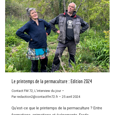
Le printemps de la permaculture : Edition 2024
Contact FM 72
,
L'interview du jour
Par
redaction2@contactfm72.fr
25 avril 2024
Qu’est-ce que le printemps de la permaculture ? Entre
formations, animations et événements, Freda