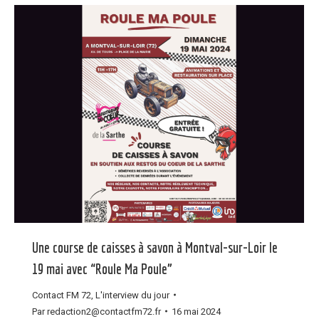
Une course de caisses à savon à Montval-sur-Loir le
19 mai avec “Roule Ma Poule”
Contact FM 72
,
L'interview du jour
Par
redaction2@contactfm72.fr
16 mai 2024