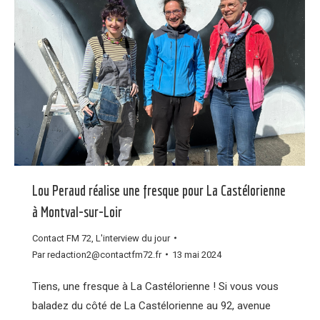
Lou Peraud réalise une fresque pour La Castélorienne
à Montval-sur-Loir
Contact FM 72
,
L'interview du jour
Par
redaction2@contactfm72.fr
13 mai 2024
Tiens, une fresque à La Castélorienne ! Si vous vous
baladez du côté de La Castélorienne au 92, avenue