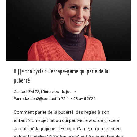
Kiffe ton cycle : L’escape-game qui parle de la
puberté
Contact FM 72
,
L'interview du jour
Par
redaction2@contactfm72.fr
23 avril 2024
Comment parler de la puberté, des règles à son
enfant ? Un sujet tabou qui peut-être abordé grâce à
un outil pédagogique : l’Escape-Game, un jeu grandeur
nature ! L’atelier “Kiffe ton cycle” est à destination des