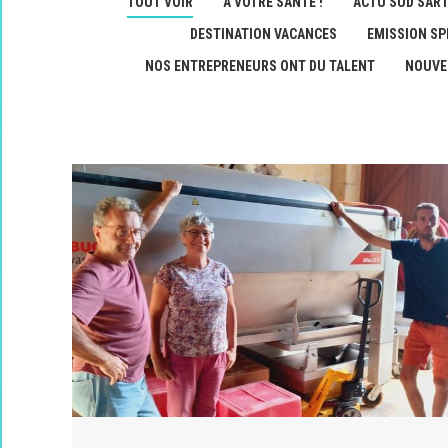
TOUT VOIR
A VOTRE SANTÉ !
ACTU SUD SAR
DESTINATION VACANCES
EMISSION SP
NOS ENTREPRENEURS ONT DU TALENT
NOUVE