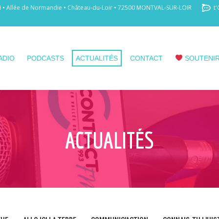
 Allée de Normandie • Château-du-Loir • 72500 MONTVAL-SUR-LOIR
t'
ADIO
PODCASTS
ACTUALITÉS
CONTACT
SOUTENIR
ACTUALITÉS