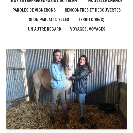
NOS ENTREPRENEURS ONT DU TALENT
NOUVELLE CHANCE
PAROLES DE VIGNERONS
RENCONTRES ET DÉCOUVERTES
SI ON PARLAIT D'ELLES
TERRITOIRE(S)
UN AUTRE REGARD
VOYAGES, VOYAGES