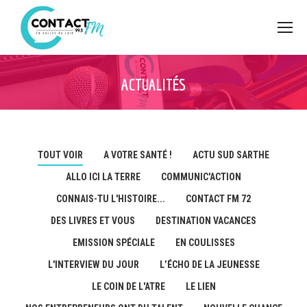
ACTUALITÉS
TOUT VOIR
A VOTRE SANTÉ !
ACTU SUD SARTHE
ALLO ICI LA TERRE
COMMUNIC'ACTION
CONNAIS-TU L'HISTOIRE...
CONTACT FM 72
DES LIVRES ET VOUS
DESTINATION VACANCES
EMISSION SPÉCIALE
EN COULISSES
L'INTERVIEW DU JOUR
L’ÉCHO DE LA JEUNESSE
LE COIN DE L'ATRE
LE LIEN