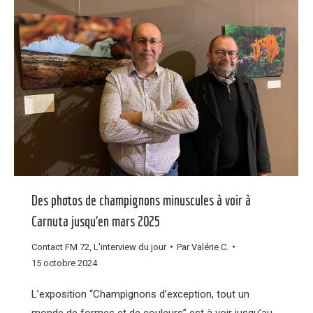
Des photos de champignons minuscules à voir à
Carnuta jusqu’en mars 2025
Contact FM 72
,
L'interview du jour
Par
Valérie C.
15 octobre 2024
L’exposition “Champignons d’exception, tout un
monde de formes et de couleurs” est à voir jusqu’au