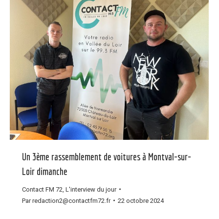
Un 3ème rassemblement de voitures à Montval-sur-
Loir dimanche
Contact FM 72
,
L'interview du jour
Par
redaction2@contactfm72.fr
22 octobre 2024