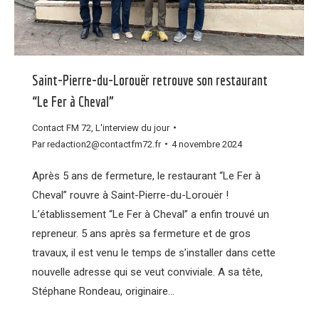
Saint-Pierre-du-Lorouër retrouve son restaurant
“Le Fer à Cheval”
Contact FM 72
,
L'interview du jour
Par
redaction2@contactfm72.fr
4 novembre 2024
Après 5 ans de fermeture, le restaurant “Le Fer à
Cheval” rouvre à Saint-Pierre-du-Lorouër !
L’établissement “Le Fer à Cheval” a enfin trouvé un
repreneur. 5 ans après sa fermeture et de gros
travaux, il est venu le temps de s’installer dans cette
nouvelle adresse qui se veut conviviale. A sa tête,
Stéphane Rondeau, originaire…