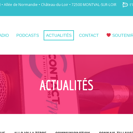
 Allée de Normandie • Château-du-Loir • 72500 MONTVAL-SUR-LOIR
t'
ADIO
PODCASTS
ACTUALITÉS
CONTACT
SOUTENIR
ACTUALITÉS