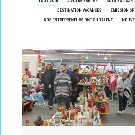
TOUT VOIR
A VOTRE SANTÉ !
ACTU SUD SAR
DESTINATION VACANCES
EMISSION SP
NOS ENTREPRENEURS ONT DU TALENT
NOUVE