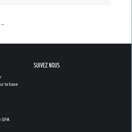
→
SUIVEZ NOUS
e
sur la base
e SPA