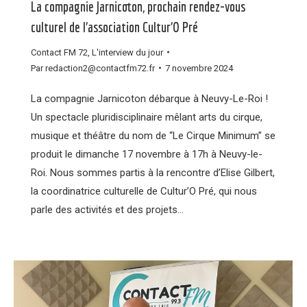
La compagnie Jarnicoton, prochain rendez-vous
culturel de l’association Cultur’O Pré
Contact FM 72
,
L'interview du jour
Par
redaction2@contactfm72.fr
7 novembre 2024
La compagnie Jarnicoton débarque à Neuvy-Le-Roi !
Un spectacle pluridisciplinaire mêlant arts du cirque,
musique et théâtre du nom de “Le Cirque Minimum” se
produit le dimanche 17 novembre à 17h à Neuvy-le-
Roi. Nous sommes partis à la rencontre d’Elise Gilbert,
la coordinatrice culturelle de Cultur’O Pré, qui nous
parle des activités et des projets…