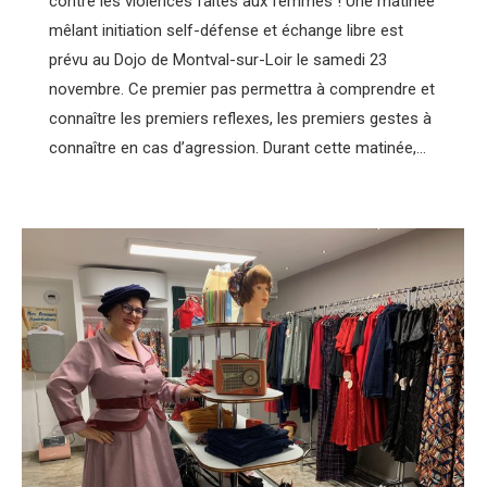
contre les violences faîtes aux femmes ! Une matinée
mêlant initiation self-défense et échange libre est
prévu au Dojo de Montval-sur-Loir le samedi 23
novembre. Ce premier pas permettra à comprendre et
connaître les premiers reflexes, les premiers gestes à
connaître en cas d’agression. Durant cette matinée,…