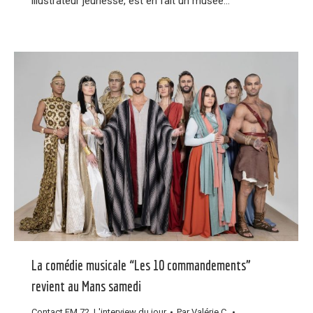
illustrateur jeunesse, est en fait un musée…
La comédie musicale “Les 10 commandements”
revient au Mans samedi
Contact FM 72
,
L'interview du jour
Par
Valérie C.