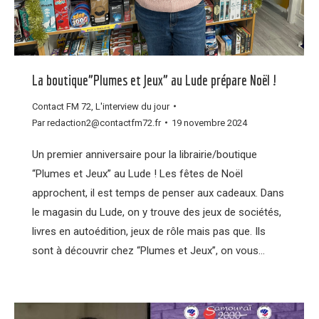
La boutique”Plumes et Jeux” au Lude prépare Noël !
Contact FM 72
,
L'interview du jour
Par
redaction2@contactfm72.fr
19 novembre 2024
Un premier anniversaire pour la librairie/boutique
“Plumes et Jeux” au Lude ! Les fêtes de Noël
approchent, il est temps de penser aux cadeaux. Dans
le magasin du Lude, on y trouve des jeux de sociétés,
livres en autoédition, jeux de rôle mais pas que. Ils
sont à découvrir chez “Plumes et Jeux”, on vous…