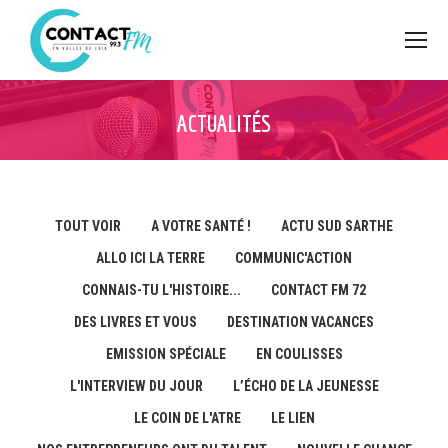
ACTUALITÉS
TOUT VOIR
A VOTRE SANTÉ !
ACTU SUD SARTHE
ALLO ICI LA TERRE
COMMUNIC'ACTION
CONNAIS-TU L'HISTOIRE...
CONTACT FM 72
DES LIVRES ET VOUS
DESTINATION VACANCES
EMISSION SPÉCIALE
EN COULISSES
L'INTERVIEW DU JOUR
L’ÉCHO DE LA JEUNESSE
LE COIN DE L'ATRE
LE LIEN