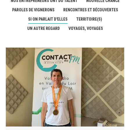
NOS ENTREPRENEURS ONT DU TALENT
NOUVELLE CHANCE
PAROLES DE VIGNERONS
RENCONTRES ET DÉCOUVERTES
SI ON PARLAIT D'ELLES
TERRITOIRE(S)
UN AUTRE REGARD
VOYAGES, VOYAGES