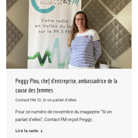
Peggy Plou, chef d’entreprise, ambassadrice de la
cause des femmes
Contact FM 72
,
Si on parlait d'elles
Pour ce numéro de novembre du magazine “Si on
parlait d’elles”, Contact FM reçoit Peggy…
Lire la suite