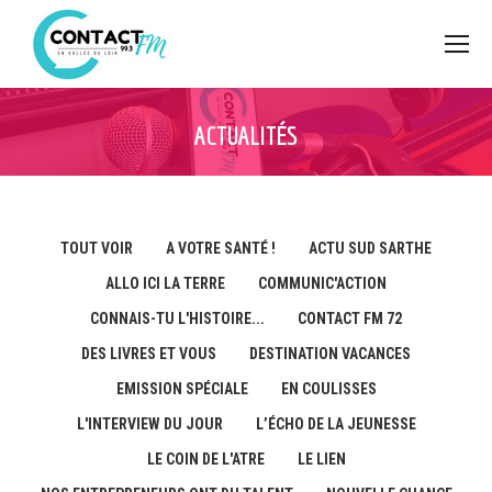
ACTUALITÉS
TOUT VOIR
A VOTRE SANTÉ !
ACTU SUD SARTHE
ALLO ICI LA TERRE
COMMUNIC'ACTION
CONNAIS-TU L'HISTOIRE...
CONTACT FM 72
DES LIVRES ET VOUS
DESTINATION VACANCES
EMISSION SPÉCIALE
EN COULISSES
L'INTERVIEW DU JOUR
L’ÉCHO DE LA JEUNESSE
LE COIN DE L'ATRE
LE LIEN