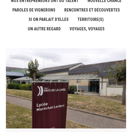
NOS ENTREPRENEURS ONT DU TALENT
NOUVELLE CHANCE
PAROLES DE VIGNERONS
RENCONTRES ET DÉCOUVERTES
SI ON PARLAIT D'ELLES
TERRITOIRE(S)
UN AUTRE REGARD
VOYAGES, VOYAGES