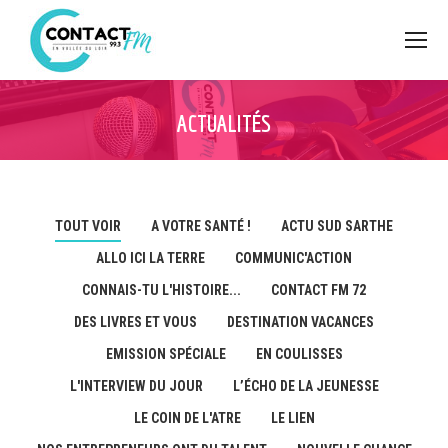
ACTUALITÉS
TOUT VOIR
A VOTRE SANTÉ !
ACTU SUD SARTHE
ALLO ICI LA TERRE
COMMUNIC'ACTION
CONNAIS-TU L'HISTOIRE...
CONTACT FM 72
DES LIVRES ET VOUS
DESTINATION VACANCES
EMISSION SPÉCIALE
EN COULISSES
L'INTERVIEW DU JOUR
L’ÉCHO DE LA JEUNESSE
LE COIN DE L'ATRE
LE LIEN