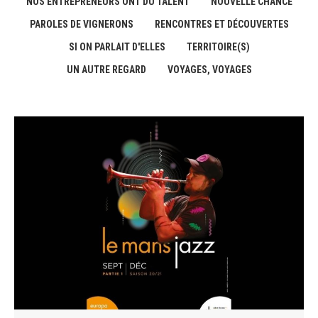
NOS ENTREPRENEURS ONT DU TALENT
NOUVELLE CHANCE
PAROLES DE VIGNERONS
RENCONTRES ET DÉCOUVERTES
SI ON PARLAIT D'ELLES
TERRITOIRE(S)
UN AUTRE REGARD
VOYAGES, VOYAGES