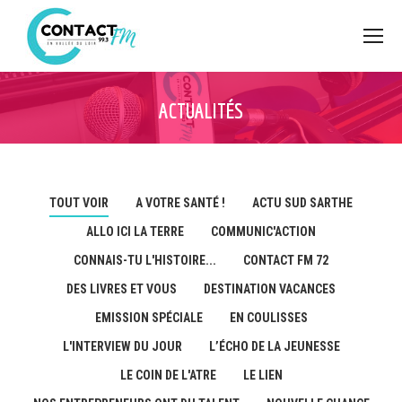
ACTUALITÉS
TOUT VOIR
A VOTRE SANTÉ !
ACTU SUD SARTHE
ALLO ICI LA TERRE
COMMUNIC'ACTION
CONNAIS-TU L'HISTOIRE...
CONTACT FM 72
DES LIVRES ET VOUS
DESTINATION VACANCES
EMISSION SPÉCIALE
EN COULISSES
L'INTERVIEW DU JOUR
L’ÉCHO DE LA JEUNESSE
LE COIN DE L'ATRE
LE LIEN