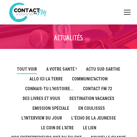
ACTUALITÉS
TOUT VOIR
A VOTRE SANTÉ !
ACTU SUD SARTHE
ALLO ICI LA TERRE
COMMUNIC'ACTION
CONNAIS-TU L'HISTOIRE...
CONTACT FM 72
DES LIVRES ET VOUS
DESTINATION VACANCES
EMISSION SPÉCIALE
EN COULISSES
L'INTERVIEW DU JOUR
L’ÉCHO DE LA JEUNESSE
LE COIN DE L'ATRE
LE LIEN