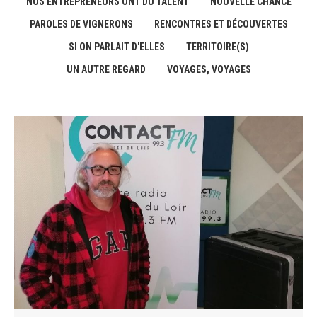
NOS ENTREPRENEURS ONT DU TALENT
NOUVELLE CHANCE
PAROLES DE VIGNERONS
RENCONTRES ET DÉCOUVERTES
SI ON PARLAIT D'ELLES
TERRITOIRE(S)
UN AUTRE REGARD
VOYAGES, VOYAGES