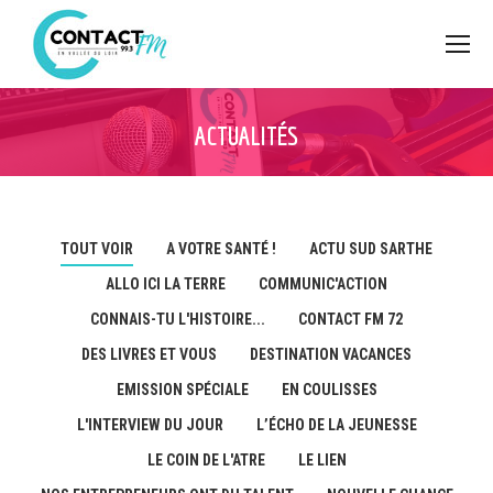
ACTUALITÉS
TOUT VOIR
A VOTRE SANTÉ !
ACTU SUD SARTHE
ALLO ICI LA TERRE
COMMUNIC'ACTION
CONNAIS-TU L'HISTOIRE...
CONTACT FM 72
DES LIVRES ET VOUS
DESTINATION VACANCES
EMISSION SPÉCIALE
EN COULISSES
L'INTERVIEW DU JOUR
L’ÉCHO DE LA JEUNESSE
LE COIN DE L'ATRE
LE LIEN