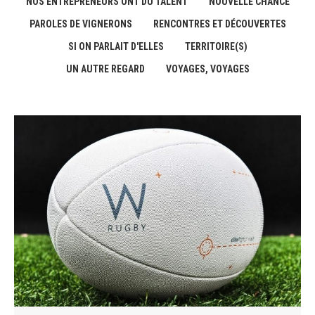
NOS ENTREPRENEURS ONT DU TALENT
NOUVELLE CHANCE
PAROLES DE VIGNERONS
RENCONTRES ET DÉCOUVERTES
SI ON PARLAIT D'ELLES
TERRITOIRE(S)
UN AUTRE REGARD
VOYAGES, VOYAGES