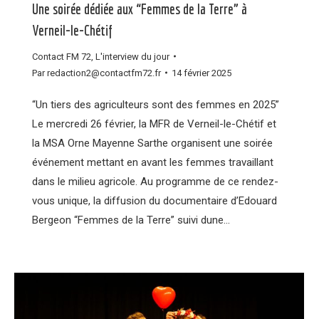
Une soirée dédiée aux “Femmes de la Terre” à
Verneil-le-Chétif
Contact FM 72
,
L'interview du jour
Par
redaction2@contactfm72.fr
14 février 2025
“Un tiers des agriculteurs sont des femmes en 2025”
Le mercredi 26 février, la MFR de Verneil-le-Chétif et
la MSA Orne Mayenne Sarthe organisent une soirée
événement mettant en avant les femmes travaillant
dans le milieu agricole. Au programme de ce rendez-
vous unique, la diffusion du documentaire d’Edouard
Bergeon “Femmes de la Terre” suivi dune…