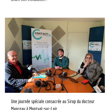
Une journée spéciale consacrée au Sirop du docteur
Manceau à Montval-sur-Loir