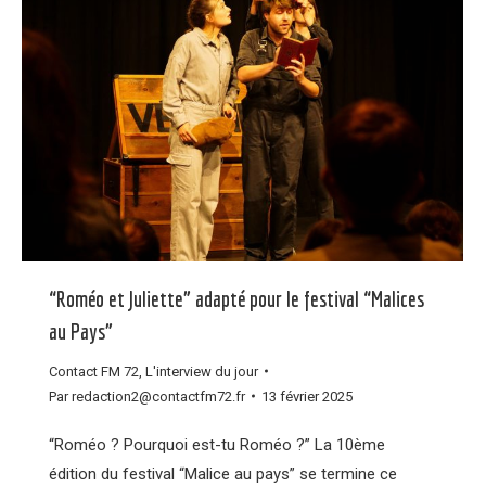
“Roméo et Juliette” adapté pour le festival “Malices
au Pays”
Contact FM 72
,
L'interview du jour
Par
redaction2@contactfm72.fr
13 février 2025
“Roméo ? Pourquoi est-tu Roméo ?” La 10ème
édition du festival “Malice au pays” se termine ce