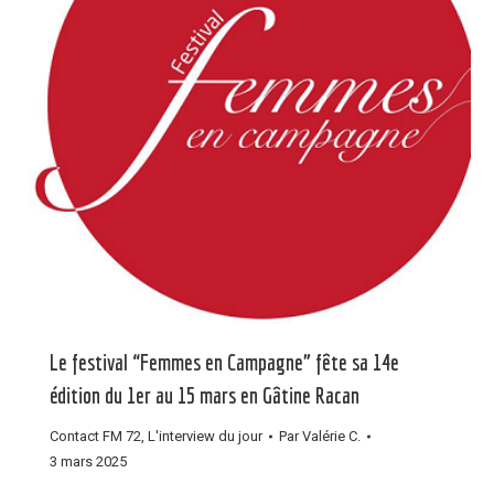
Le festival “Femmes en Campagne” fête sa 14e
édition du 1er au 15 mars en Gâtine Racan
Contact FM 72
,
L'interview du jour
Par
Valérie C.
3 mars 2025