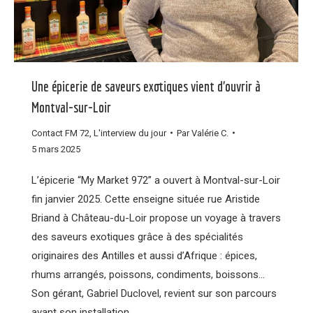
Une épicerie de saveurs exotiques vient d’ouvrir à
Montval-sur-Loir
Contact FM 72
,
L'interview du jour
Par
Valérie C.
5 mars 2025
L’épicerie “My Market 972” a ouvert à Montval-sur-Loir
fin janvier 2025. Cette enseigne située rue Aristide
Briand à Château-du-Loir propose un voyage à travers
des saveurs exotiques grâce à des spécialités
originaires des Antilles et aussi d’Afrique : épices,
rhums arrangés, poissons, condiments, boissons…
Son gérant, Gabriel Duclovel, revient sur son parcours
avant son installation…