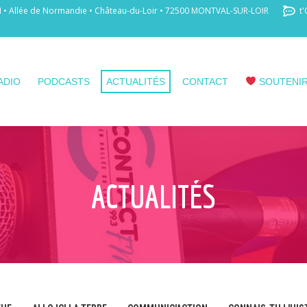
 Allée de Normandie • Château-du-Loir • 72500 MONTVAL-SUR-LOIR
t'
ADIO
PODCASTS
ACTUALITÉS
CONTACT
SOUTENIR
ACTUALITÉS