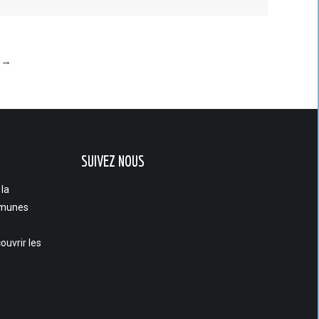
→
SUIVEZ NOUS
 la
munes
ouvrir les