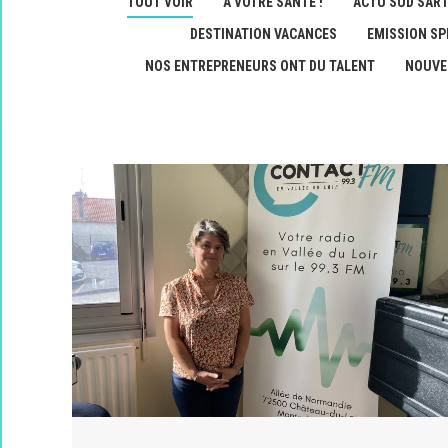
TOUT VOIR
A VOTRE SANTÉ !
ACTU SUD SAR
DESTINATION VACANCES
EMISSION SP
NOS ENTREPRENEURS ONT DU TALENT
NOUVE