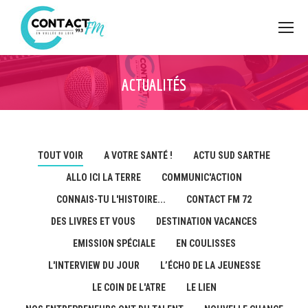
ACTUALITÉS
TOUT VOIR
A VOTRE SANTÉ !
ACTU SUD SARTHE
ALLO ICI LA TERRE
COMMUNIC'ACTION
CONNAIS-TU L'HISTOIRE...
CONTACT FM 72
DES LIVRES ET VOUS
DESTINATION VACANCES
EMISSION SPÉCIALE
EN COULISSES
L'INTERVIEW DU JOUR
L’ÉCHO DE LA JEUNESSE
LE COIN DE L'ATRE
LE LIEN