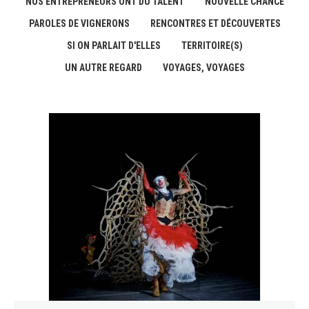
NOS ENTREPRENEURS ONT DU TALENT
NOUVELLE CHANCE
PAROLES DE VIGNERONS
RENCONTRES ET DÉCOUVERTES
SI ON PARLAIT D'ELLES
TERRITOIRE(S)
UN AUTRE REGARD
VOYAGES, VOYAGES