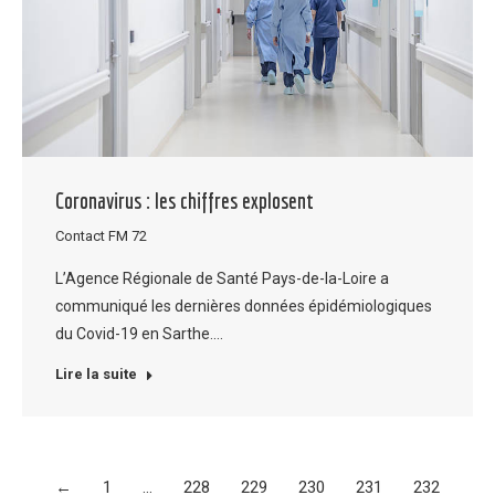
Coronavirus : les chiffres explosent
Contact FM 72
L’Agence Régionale de Santé Pays-de-la-Loire a
communiqué les dernières données épidémiologiques
du Covid-19 en Sarthe.…
Lire la suite
←
1
…
228
229
230
231
232