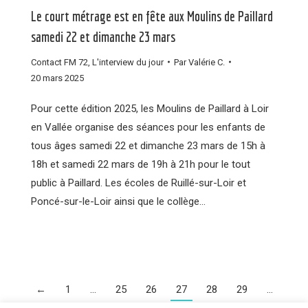
Le court métrage est en fête aux Moulins de Paillard
samedi 22 et dimanche 23 mars
Contact FM 72
,
L'interview du jour
Par
Valérie C.
20 mars 2025
Pour cette édition 2025, les Moulins de Paillard à Loir
en Vallée organise des séances pour les enfants de
tous âges samedi 22 et dimanche 23 mars de 15h à
18h et samedi 22 mars de 19h à 21h pour le tout
public à Paillard. Les écoles de Ruillé-sur-Loir et
Poncé-sur-le-Loir ainsi que le collège…
←
1
…
25
26
27
28
29
…