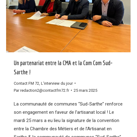
Un partenariat entre la CMA et la Com Com Sud-
Sarthe !
Contact FM 72
,
L'interview du jour
Par
redaction2@contactfm72.fr
25 mars 2025
La communauté de communes “Sud-Sarthe” renforce
son engagement en faveur de l’artisanat local ! Le
mardi 25 mars a eu lieu la signature de la convention
entre la Chambre des Métiers et de l’Artisanat en
Sarthe & la communauté de communes “Sud-Sarthe”