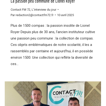
La passion peu commune de Lionel Royer
Contact FM 72
,
L'interview du jour
Par
redaction2@contactfm72.fr
10 avril 2025
Plus de 1500 compas : la passion insolite de Lionel
Royer Depuis plus de 30 ans, l’ancien instituteur cultive
une passion peu commune : la collection de compas.
Ces objets emblématiques de notre scolarité, il les a
rassemblés par centaine et aujourd’hui, il en possède
environ 1500. Une collection qui reflète la diversité de
ces…