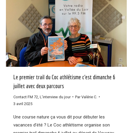
Le premier trail du Coc athlétisme c’est dimanche 6
juillet avec deux parcours
Contact FM 72
,
L'interview du jour
Par
Valérie C.
3 avril 2025
Une course nature ça vous dit pour débuter les
vacances d’été ? Le Coc athlétisme organise son
premier trail dimanche 6 juillet au départ de Vouvray-