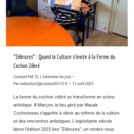
“Zébrures” : Quand la Culture s’invite à la Ferme du
Cochon Zébré
Contact FM 72
,
L'interview du jour
Par
redaction2@contactfm72.fr
11 avril 2025
La ferme du cochon zébré se transforme en scène
artistique. A Marçon, le lieu géré par Maude
Cochonneau s’apprête à vibrer au rythme de la culture
et des rencontres artistiques. L’exploitante viticole
lance l’édition 2025 des “Zébrures”, un rendez-vous