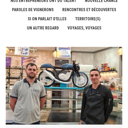
NOS ENTREPRENEURS ONT DU TALENT
NOUVELLE CHANCE
PAROLES DE VIGNERONS
RENCONTRES ET DÉCOUVERTES
SI ON PARLAIT D'ELLES
TERRITOIRE(S)
UN AUTRE REGARD
VOYAGES, VOYAGES