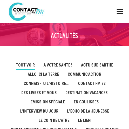
ACTUALITÉS
TOUT VOIR
A VOTRE SANTÉ !
ACTU SUD SARTHE
ALLO ICI LA TERRE
COMMUNIC'ACTION
CONNAIS-TU L'HISTOIRE...
CONTACT FM 72
DES LIVRES ET VOUS
DESTINATION VACANCES
EMISSION SPÉCIALE
EN COULISSES
L'INTERVIEW DU JOUR
L’ÉCHO DE LA JEUNESSE
LE COIN DE L'ATRE
LE LIEN