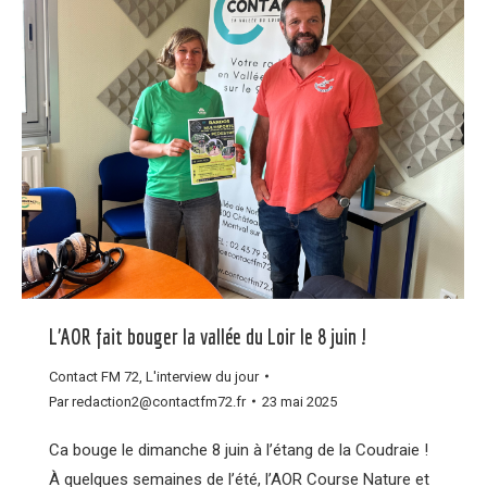
L’AOR fait bouger la vallée du Loir le 8 juin !
Contact FM 72
,
L'interview du jour
Par
redaction2@contactfm72.fr
23 mai 2025
Ca bouge le dimanche 8 juin à l’étang de la Coudraie !
À quelques semaines de l’été, l’AOR Course Nature et