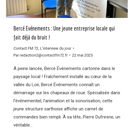
Bercé Evénements : Une jeune entreprise locale qui
fait déjà du bruit !
Contact FM 72
,
L'interview du jour
Par
redaction2@contactfm72.fr
22 mai 2025
À peine lancée, Bercé Événements cartonne dans le
paysage local ! Fraîchement installé au cœur de la
vallée du Loir, Bercé Événements connaît un
démarrage sur les chapeaux de roue. Spécialisée dans
l’événementiel, l’animation et la sonorisation, cette
jeune structure sarthoise affiche un carnet de
commandes bien rempli. À sa tête, Pierre Dufresne, un
véritable…