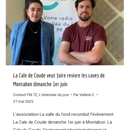
La Cale de Coude veut faire revivre les caves de
Montabon dimanche 1er juin
Contact FM 72
,
L'interview du jour
Par
Valérie C.
27 mai 2025
L’association La salle du fond reconduit l’évènement
La Cale de Coude dimanche 1er juin à Montabon. La
Cale de Coude, l’évènement intergénérationnel et