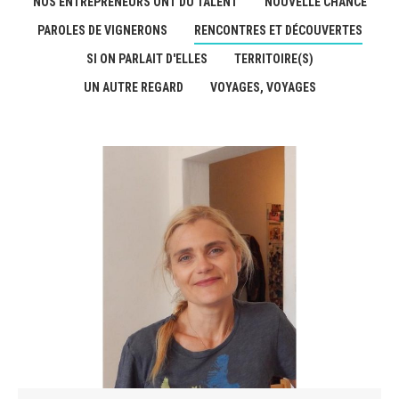
NOS ENTREPRENEURS ONT DU TALENT
NOUVELLE CHANCE
PAROLES DE VIGNERONS
RENCONTRES ET DÉCOUVERTES
SI ON PARLAIT D'ELLES
TERRITOIRE(S)
UN AUTRE REGARD
VOYAGES, VOYAGES