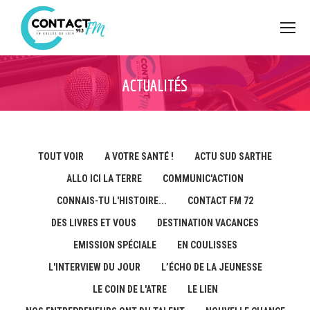
ACTUALITÉS
TOUT VOIR
A VOTRE SANTÉ !
ACTU SUD SARTHE
ALLO ICI LA TERRE
COMMUNIC'ACTION
CONNAIS-TU L'HISTOIRE...
CONTACT FM 72
DES LIVRES ET VOUS
DESTINATION VACANCES
EMISSION SPÉCIALE
EN COULISSES
L'INTERVIEW DU JOUR
L’ÉCHO DE LA JEUNESSE
LE COIN DE L'ATRE
LE LIEN