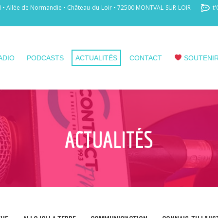
 Allée de Normandie • Château-du-Loir • 72500 MONTVAL-SUR-LOIR
t'
ADIO
PODCASTS
ACTUALITÉS
CONTACT
SOUTENIR
ACTUALITÉS