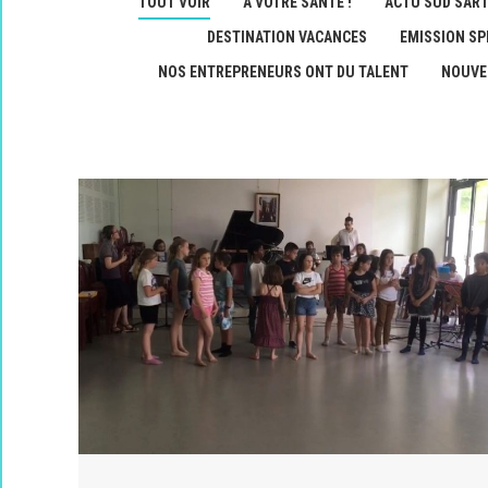
TOUT VOIR
A VOTRE SANTÉ !
ACTU SUD SAR
DESTINATION VACANCES
EMISSION SP
NOS ENTREPRENEURS ONT DU TALENT
NOUVE